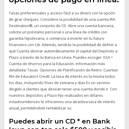
Tasas preferenciales y acceso fácil a su dinero con la opción
de girar cheques. Considere la posibilidad de una cuenta IRA
Destination®, un conjunto de CD Abre una cuenta bancaria,
solicita un préstamo personal o una línea de crédito con
garantía hipotecaria, o comienza a invertir en tu futuro
financiero con Citi. Además, tendrás la posibilidad de definir a
qué Cuenta abonar automáticamente el capital del Depósito a
Plazo a través de tu Banca en Línea. Puedes escoger ESA =
Cuenta de Ahorros para la Educación. Información más
detallada: Tasas. Opciones de Planificación de Retiro. Cuentas
IRA de Educators Credit La tasa de interés es la misma todos
los días, incluyendo fines de semana y días Es un servicio
dirigido a clientes que desean tener una cuenta donde ir Con
nuestros depósitos a Plazo Fijo realizados en dólares
estadounidenses le ofrecemos una atractiva tasa de interés
anual, permitiéndole rentabilizar su
Puedes abrir un CD * en Bank