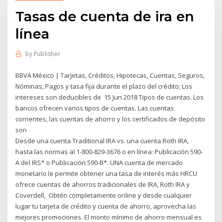
Tasas de cuenta de ira en
línea
by
Publisher
BBVA México | Tarjetas, Créditos, Hipotecas, Cuentas, Seguros,
Nóminas, Pagos y tasa fija durante el plazo del crédito; Los
intereses son deducibles de 15 Jun 2018 Tipos de cuentas. Los
bancos ofrecen varios tipos de cuentas. Las cuentas
corrientes, las cuentas de ahorro y los certificados de depósito
son
Desde una cuenta Traditional IRA vs. una cuenta Roth IRA,
hasta las normas al 1-800-829-3676 o en línea: Publicación 590-
A del IRS* o Publicación 590-B*. UNA cuenta de mercado
monetario le permite obtener una tasa de interés más HRCU
ofrece cuentas de ahorros tradicionales de IRA, Roth IRA y
Coverdell, Obtén completamente online y desde cualquier
lugar tu tarjeta de crédito y cuenta de ahorro, aprovecha las
mejores promociones. El monto mínimo de ahorro mensual es