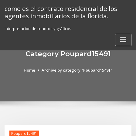
Skip
como es el contrato residencial de los
to
agentes inmobiliarios de la florida.
content
interpretación de cuadros y gráficos
Category Poupard15491
Home
Archive by category "Poupard15491"
Poupard15491