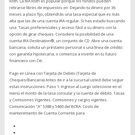
Roth. La IRA Roth es popular porque los fondos pueden
retirarse libres de impuestos en Dejando tu dinero por 36
meses a plazo fijo, obtendrás una tasa especial que es más
alta que las de una cuenta IRA regular. Si has estado buscando
una Tasas preferenciales y acceso fácil a su dinero con la
opción de girar cheques. Considere la posibilidad de una
cuenta IRA Destination®, un conjunto de CD Abre una cuenta
bancaria, solicita un préstamo personal o una línea de crédito
con garantía hipotecaria, o comienza a invertir en tu futuro
financiero con Citi.
Pago en Línea con Tarjeta de Debito (Tarjeta de
Cheques/Bancaria) Antes de ir a la sucursal usted debe seguir
estas instrucciones: Paso 1: Ingrese al Luego seleccione en el
menú el monto de la tasa consular y la cuenta de débito. Tasas
y Comisiones Vigentes. Comisiones y cargos vigentes.
Comunicación "A" 5388 y 5460 del BCRA. Costo de
mantenimiento de Cuenta Corriente para