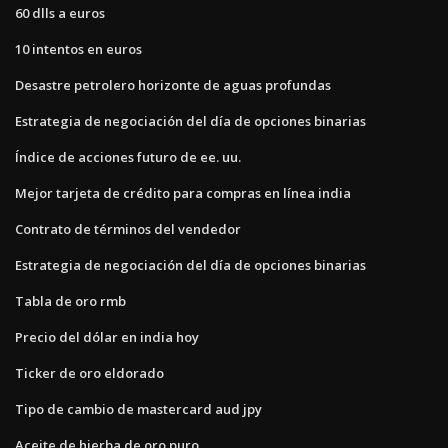
60 dlls a euros
10 intentos en euros
Desastre petrolero horizonte de aguas profundas
Estrategia de negociación del día de opciones binarias
Índice de acciones futuro de ee. uu.
Mejor tarjeta de crédito para compras en línea india
Contrato de términos del vendedor
Estrategia de negociación del día de opciones binarias
Tabla de oro rmb
Precio del dólar en india hoy
Ticker de oro eldorado
Tipo de cambio de mastercard aud jpy
Aceite de hierba de oro puro