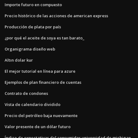
Importe futuro en compuesto
Precio histórico de las acciones de american express
Producción de plata por país
¿por qué el aceite de soya es tan barato_
Organigrama diseño web
Altın dolar kur
El mejor tutorial en línea para azure
Ejemplos de plan financiero de cuentas
Contrato de condones
Vista de calendario dividido
Precio del petróleo baja nuevamente
Valor presente de un dólar futuro
Índice de expectativas del consumidor universidad de michigan