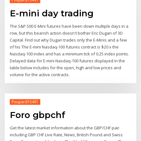
E-mini day trading
The S&P 500 E-Mini futures have been down multiple days in a
row, but this bearish action doesn't bother Eric Dugan of 3D
Capital. Find out why Dugan trades only the E-Minis and a few
of his The E-mini Nasdaq-100 futures contract is $20 x the
Nasdaq-100 index and has a minimum tick of 0.25 index points.
Delayed data for E-mini Nasdaq-100 futures displayed in the
table below includes for the open, high and low prices and
volume for the active contracts.
Poupard15491
Foro gbpchf
Get the latest market information about the GBP/CHF pair
including GBP CHF Live Rate, News, British Pound and Swiss