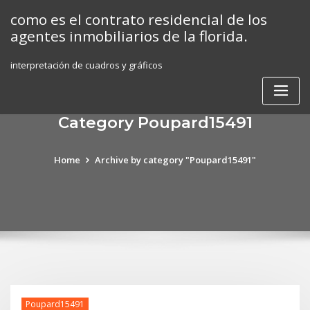
Skip
como es el contrato residencial de los
to
agentes inmobiliarios de la florida.
content
interpretación de cuadros y gráficos
Category Poupard15491
Home
Archive by category "Poupard15491"
Poupard15491