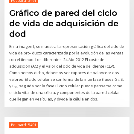
Poupard15491
Gráfico de pared del ciclo
de vida de adquisición de
dod
En la imagen I, se muestra la representación gráfica del ciclo de
vida de pro- ducto caracterizada por la evolución de las ventas
con el tiempo. Los diferentes 24 Abr 2012 El coste de
adquisición (AC) y el valor del ciclo de vida del cliente (CLV).
Como hemos dicho, debemos ser capaces de balancear dos
valores El ciclo celular se conforma de la interfase (fases G₁, S,
y G₂), seguida por la fase El ciclo celular puede pensarse como
el ciclo vital de una célula. y componentes de la pared celular
que llegan en vesículas, y divide la célula en dos.
Poupard15491