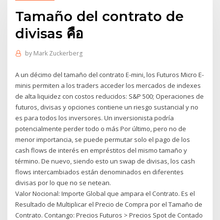
Tamaño del contrato de
divisas คือ
by
Mark Zuckerberg
A un décimo del tamaño del contrato E-mini, los Futuros Micro E-
minis permiten a los traders acceder los mercados de indexes
de alta liquidez con costos reducidos: S&P 500; Operaciones de
futuros, divisas y opciones contiene un riesgo sustancial y no
es para todos los inversores. Un inversionista podría
potencialmente perder todo o más Por último, pero no de
menor importancia, se puede permutar solo el pago de los
cash flows de interés en empréstitos del mismo tamaño y
término. De nuevo, siendo esto un swap de divisas, los cash
flows intercambiados están denominados en diferentes
divisas por lo que no se netean.
Valor Nocional: Importe Global que ampara el Contrato. Es el
Resultado de Multiplicar el Precio de Compra por el Tamaño de
Contrato. Contango: Precios Futuros > Precios Spot de Contado