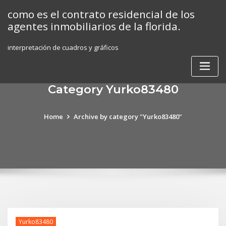
Skip
como es el contrato residencial de los
to
agentes inmobiliarios de la florida.
content
interpretación de cuadros y gráficos
Category Yurko83480
Home
Archive by category "Yurko83480"
Yurko83480