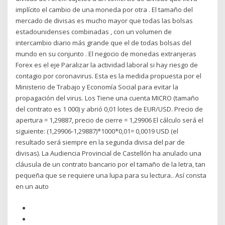
implícito el cambio de una moneda por otra . El tamaño del
mercado de divisas es mucho mayor que todas las bolsas
estadounidenses combinadas , con un volumen de
intercambio diario más grande que el de todas bolsas del
mundo en su conjunto . El negocio de monedas extranjeras
Forex es el eje Paralizar la actividad laboral si hay riesgo de
contagio por coronavirus. Esta es la medida propuesta por el
Ministerio de Trabajo y Economía Social para evitar la
propagación del virus. Los Tiene una cuenta MICRO (tamaño
del contrato es 1 000) y abrió 0,01 lotes de EUR/USD. Precio de
apertura = 1,29887, precio de cierre = 1,29906 El cálculo será el
siguiente: (1,29906-1,29887)*1000*0,01= 0,0019 USD (el
resultado será siempre en la segunda divisa del par de
divisas). La Audiencia Provincial de Castellón ha anulado una
cláusula de un contrato bancario por el tamaño de la letra, tan
pequeña que se requiere una lupa para su lectura.. Así consta
en un auto