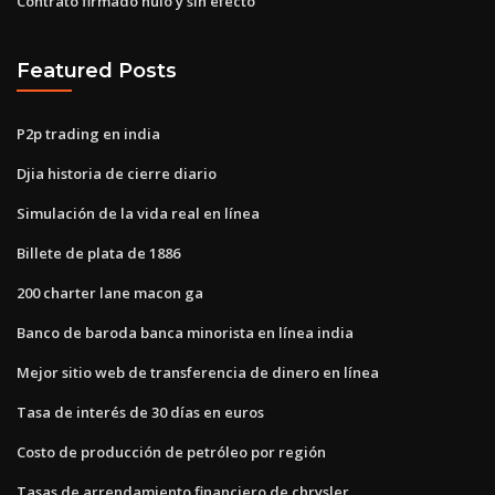
Contrato firmado nulo y sin efecto
Featured Posts
P2p trading en india
Djia historia de cierre diario
Simulación de la vida real en línea
Billete de plata de 1886
200 charter lane macon ga
Banco de baroda banca minorista en línea india
Mejor sitio web de transferencia de dinero en línea
Tasa de interés de 30 días en euros
Costo de producción de petróleo por región
Tasas de arrendamiento financiero de chrysler