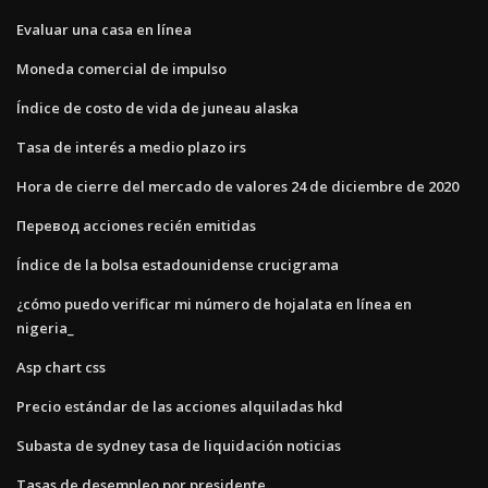
Evaluar una casa en línea
Moneda comercial de impulso
Índice de costo de vida de juneau alaska
Tasa de interés a medio plazo irs
Hora de cierre del mercado de valores 24 de diciembre de 2020
Перевод acciones recién emitidas
Índice de la bolsa estadounidense crucigrama
¿cómo puedo verificar mi número de hojalata en línea en
nigeria_
Asp chart css
Precio estándar de las acciones alquiladas hkd
Subasta de sydney tasa de liquidación noticias
Tasas de desempleo por presidente