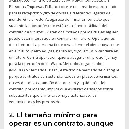
Swissquote. Tamaño de Letra. A-A+. Activar Contraste. On.
Personas Empresas El Banco ofrece un servicio especializado
para la recepción y giro de divisas a diferentes lugares del
mundo. Giro directo. Asegurece de firmar un contrato que
sustente la operación que están realizando. Utilidad del
contrato de futuros. Existen dos motivos por los cuales alguien
puede estar interesado en contratar un futuro: Operaciones
de cobertura: La persona tiene o va a tener el bien subyacente
en el futuro (petróleo, gas, naranjas, trigo, etc.) y lo venderá en
un futuro. Con la operación quiere asegurar un precio fijo hoy
para la operación de mañana. Mercados organizados
(MM.OO.) o Mercado Bursátil, este tipo de mercado se distingue
porque contratos son estandarizados en plazo, vencimientos,
clases de activos, tamaño del contrato y liquidación del
contrato, por lo tanto, implica que existirán derivados sobre
subyacentes que el mercado haya autorizado, los
vencimientos y los precios de
2. El tamaño mínimo para
operar es un contrato, aunque