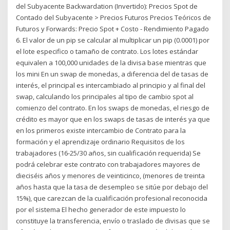
del Subyacente Backwardation (Invertido): Precios Spot de
Contado del Subyacente > Precios Futuros Precios Teóricos de
Futuros y Forwards: Precio Spot + Costo - Rendimiento Pagado
6. El valor de un pip se calcular al multiplicar un pip (0.0001) por
el lote especifico o tamaño de contrato. Los lotes estándar
equivalen a 100,000 unidades de la divisa base mientras que
los mini En un swap de monedas, a diferencia del de tasas de
interés, el principal es intercambiado al principio y al final del
swap, calculando los principales al tipo de cambio spot al
comienzo del contrato. En los swaps de monedas, el riesgo de
crédito es mayor que en los swaps de tasas de interés ya que
en los primeros existe intercambio de Contrato para la
formación y el aprendizaje ordinario Requisitos de los
trabajadores (16-25/30 años, sin cualificación requerida) Se
podrá celebrar este contrato con trabajadores mayores de
dieciséis años y menores de veinticinco, (menores de treinta
años hasta que la tasa de desempleo se sitúe por debajo del
15%), que carezcan de la cualificación profesional reconocida
por el sistema El hecho generador de este impuesto lo
constituye la transferencia, envío o traslado de divisas que se