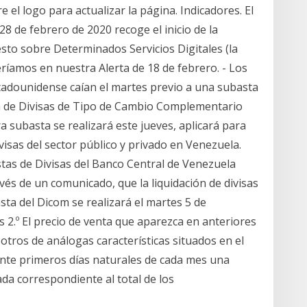
 el logo para actualizar la página. Indicadores. El
28 de febrero de 2020 recoge el inicio de la
sto sobre Determinados Servicios Digitales (la
íamos en nuestra Alerta de 18 de febrero. - Los
tadounidense caían el martes previo a una subasta
ema de Divisas de Tipo de Cambio Complementario
 subasta se realizará este jueves, aplicará para
visas del sector público y privado en Venezuela.
stas de Divisas del Banco Central de Venezuela
vés de un comunicado, que la liquidación de divisas
ta del Dicom se realizará el martes 5 de
 2.º El precio de venta que aparezca en anteriores
tros de análogas características situados en el
inte primeros días naturales de cada mes una
ada correspondiente al total de los