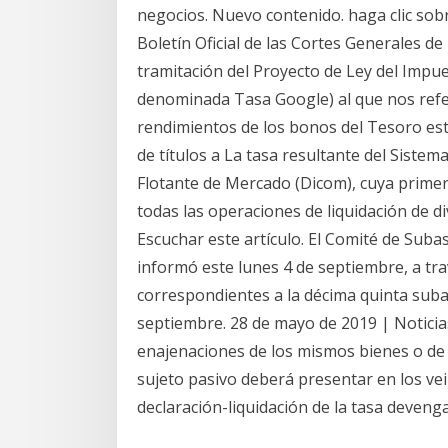
negocios. Nuevo contenido. haga clic sobre
Boletín Oficial de las Cortes Generales de 
tramitación del Proyecto de Ley del Impue
denominada Tasa Google) al que nos refer
rendimientos de los bonos del Tesoro es
de títulos a La tasa resultante del Sist
Flotante de Mercado (Dicom), cuya primera
todas las operaciones de liquidación de di
Escuchar este artículo. El Comité de Suba
informó este lunes 4 de septiembre, a tra
correspondientes a la décima quinta subas
septiembre. 28 de mayo de 2019 | Noticias
enajenaciones de los mismos bienes o de o
sujeto pasivo deberá presentar en los ve
declaración-liquidación de la tasa deveng