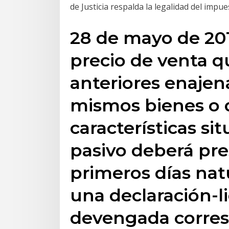
de Justicia respalda la legalidad del impu
28 de mayo de 2019
precio de venta q
anteriores enajen
mismos bienes o 
características si
pasivo deberá pre
primeros días nat
una declaración-li
devengada corresp