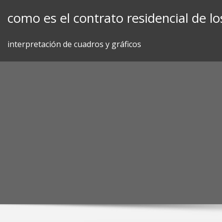
Skip
como es el contrato residencial de los
to
content
interpretación de cuadros y gráficos