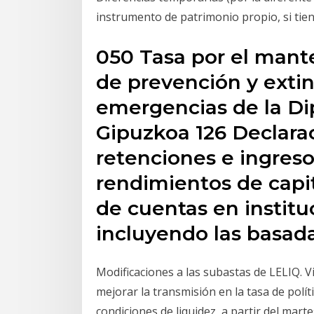
instrumento de patrimonio propio, si tiene
050 Tasa por el mante
de prevención y extin
emergencias de la Di
Gipuzkoa 126 Declara
retenciones e ingreso
rendimientos de capi
de cuentas en institu
incluyendo las basada
Modificaciones a las subastas de LELIQ. V
mejorar la transmisión en la tasa de polí
condiciones de liquidez, a partir del mart