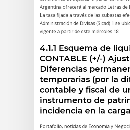
Argentina ofrecerá al mercado Letras de Li
La tasa fijada a través de las subastas 
Administración de Divisas (Sicad) 1 se ubi
vigente a partir de este miércoles 18.
4.1.1 Esquema de liq
CONTABLE (+/-) Ajust
Diferencias permanen
temporarias (por la d
contable y fiscal de u
instrumento de patrim
incidencia en la carga
Portafolio, noticias de Economía y Negoc