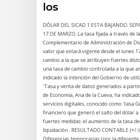
los
DÓLAR DEL SICAD 1 ESTA BAJANDO. SE
17 DE MARZO. La tasa fijada a través de l
Complementario de Administración de Divis
valor que estará vigente desde el lunes 1
cambio a la que se atribuyen fuertes dis
una tasa de cambio controlada a la que an
indicado la intención del Gobierno de util
'Tasa y venta de datos generados a partir
de Economía, Ana de la Cueva, ha indica
servicios digitales, conocido como 'tasa G
financiero que generó el salto del dólar a
fuertes medidas: el aumento de la tasa de
liquidación . RESULTADO CONTABLE (+/-) 
Diferencias temporarias (por la diferente 