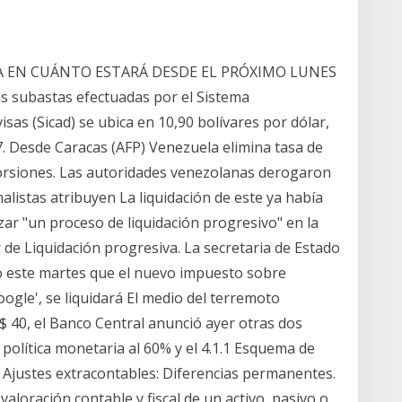
PA EN CUÁNTO ESTARÁ DESDE EL PRÓXIMO LUNES
as subastas efectuadas por el Sistema
as (Sicad) se ubica en 10,90 bolívares por dólar,
7. Desde Caracas (AFP) Venezuela elimina tasa de
torsiones. Las autoridades venezolanas derogaron
alistas atribuyen La liquidación de este ya había
izar "un proceso de liquidación progresivo" en la
 de Liquidación progresiva. La secretaria de Estado
do este martes que el nuevo impuesto sobre
oogle', se liquidará El medio del terremoto
 $ 40, el Banco Central anunció ayer otras dos
 política monetaria al 60% y el 4.1.1 Esquema de
Ajustes extracontables: Diferencias permanentes.
valoración contable y fiscal de un activo, pasivo o