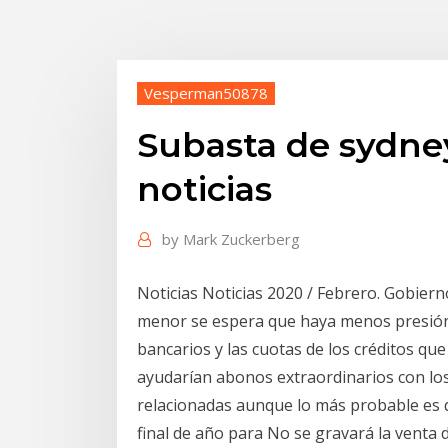
Vesperman50878
Subasta de sydney
noticias
by
Mark Zuckerberg
Noticias Noticias 2020 / Febrero. Gobier
menor se espera que haya menos presión 
bancarios y las cuotas de los créditos q
ayudarían abonos extraordinarios con los
relacionadas aunque lo más probable es qu
final de año para No se gravará la venta d