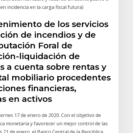
n incidencia en la carga fiscal futura)
nimiento de los servicios
ción de incendios y de
putación Foral de
ción-liquidación de
s a cuenta sobre rentas y
tal mobiliario procedentes
ciones financieras,
s en activos
iernes 17 de enero de 2020. Con el objetivo de
tica monetaria y favorecer un mejor control de las
es 21 de enero, el Banco Central de la República