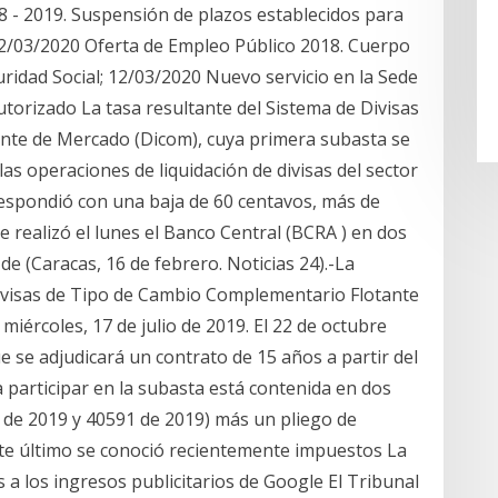
 - 2019. Suspensión de plazos establecidos para
 12/03/2020 Oferta de Empleo Público 2018. Cuerpo
uridad Social; 12/03/2020 Nuevo servicio en la Sede
utorizado La tasa resultante del Sistema de Divisas
nte de Mercado (Dicom), cuya primera subasta se
las operaciones de liquidación de divisas del sector
 respondió con una baja de 60 centavos, más de
e realizó el lunes el Banco Central (BCRA ) en dos
de (Caracas, 16 de febrero. Noticias 24).-La
ivisas de Tipo de Cambio Complementario Flotante
miércoles, 17 de julio de 2019. El 22 de octubre
e se adjudicará un contrato de 15 años a partir del
a participar en la subasta está contenida en dos
e 2019 y 40591 de 2019) más un pliego de
ste último se conoció recientemente impuestos La
s a los ingresos publicitarios de Google El Tribunal