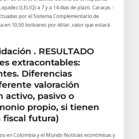
quidez (LELIQ) a 7 y a 14 días de plazo. Caracas -
efectuadas por el Sistema Complementario de
ca en 10,50 bolívares por dólar, valor que estará
uidación . RESULTADO
es extracontables:
tes. Diferencias
iferente valoración
n activo, pasivo o
onio propio, si tienen
 fiscal futura)
ios en Colombia y el Mundo Noticias económicas y