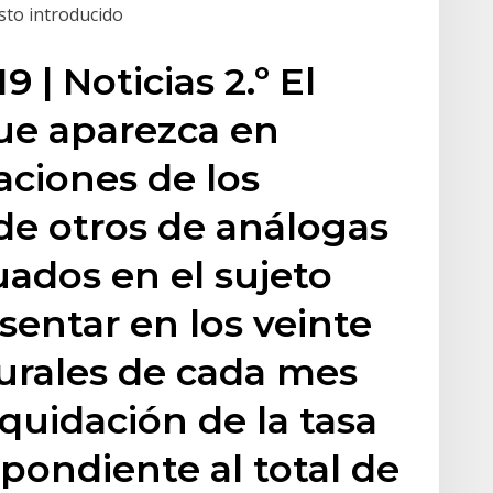
esto introducido
 | Noticias 2.º El
ue aparezca en
aciones de los
de otros de análogas
tuados en el sujeto
sentar en los veinte
urales de cada mes
quidación de la tasa
ondiente al total de