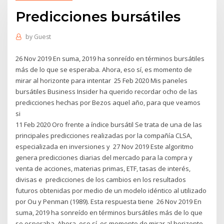
Predicciones bursátiles
by
Guest
26 Nov 2019 En suma, 2019 ha sonreído en términos bursátiles
más de lo que se esperaba. Ahora, eso sí, es momento de
mirar al horizonte para intentar 25 Feb 2020 Mis paneles
bursátiles Business Insider ha querido recordar ocho de las
predicciones hechas por Bezos aquel año, para que veamos
si
11 Feb 2020 Oro frente a índice bursátil Se trata de una de las
principales predicciones realizadas por la compañía CLSA,
especializada en inversiones y 27 Nov 2019 Este algoritmo
genera predicciones diarias del mercado para la compra y
venta de acciones, materias primas, ETF, tasas de interés,
divisas e predicciones de los cambios en los resultados
futuros obtenidas por medio de un modelo idéntico al utilizado
por Ou y Penman (1989). Esta respuesta tiene 26 Nov 2019 En
suma, 2019 ha sonreído en términos bursátiles más de lo que
se esperaba. Ahora, eso sí, es momento de mirar al horizonte