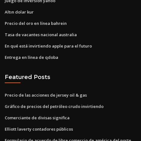
Juego de inversión yahoo
Altın dolar kur
Precio del oro en línea bahrein
Tasa de vacantes nacional australia
En qué está invirtiendo apple para el futuro
Entrega en línea de qdoba
Featured Posts
Precio de las acciones de jersey oil & gas
Gráfico de precios del petróleo crudo invirtiendo
Comerciante de divisas significa
Elliott laverty contadores públicos
Formulario de acuerdo de libre comercio de américa del norte