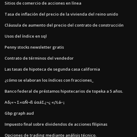
Sitios de comercio de acciones en línea
Tasa de inflación del precio de la vivienda del reino unido
Cláusula de aumento del precio del contrato de construcción
Usos del índice en sql
Penny stocks newsletter gratis
Contrato de términos del vendedor
Las tasas de hipoteca de segunda casa california
¿cómo se elaboran los índices con fracciones_
Banco federal de préstamos hipotecarios de topeka a 5 años.
Αδ¡«¬ Σ«αÑ¬ß úαáΣ¿¬¿ «¡½á⌐¡
Gbp graph aud
Impuesto final sobre dividendos de acciones filipinas
Opciones de trading mediante análisis técnico.