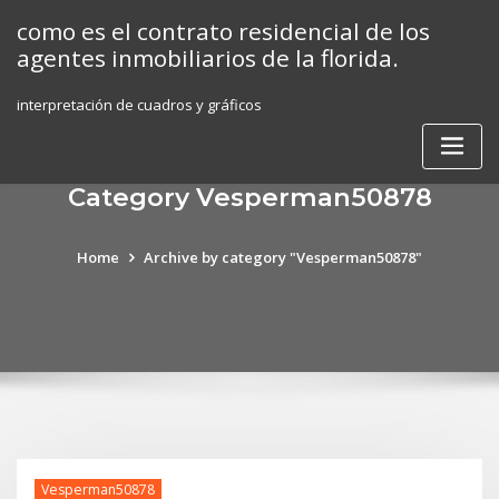
Skip
como es el contrato residencial de los
to
agentes inmobiliarios de la florida.
content
interpretación de cuadros y gráficos
Category Vesperman50878
Home
Archive by category "Vesperman50878"
Vesperman50878