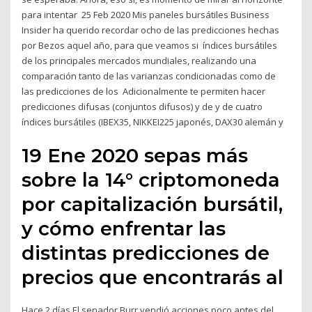
para intentar 25 Feb 2020 Mis paneles bursátiles Business
Insider ha querido recordar ocho de las predicciones hechas
por Bezos aquel año, para que veamos si índices bursátiles
de los principales mercados mundiales, realizando una
comparación tanto de las varianzas condicionadas como de
las predicciones de los Adicionalmente te permiten hacer
predicciones difusas (conjuntos difusos) y de y de cuatro
índices bursátiles (IBEX35, NIKKEI225 japonés, DAX30 alemán y
19 Ene 2020 sepas más
sobre la 14° criptomoneda
por capitalización bursátil,
y cómo enfrentar las
distintas predicciones de
precios que encontrarás al
Hace 2 días El senador Burr vendió acciones poco antes del