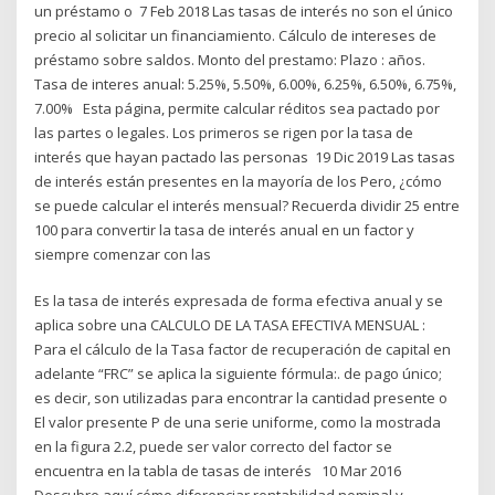
un préstamo o 7 Feb 2018 Las tasas de interés no son el único
precio al solicitar un financiamiento. Cálculo de intereses de
préstamo sobre saldos. Monto del prestamo: Plazo : años.
Tasa de interes anual: 5.25%, 5.50%, 6.00%, 6.25%, 6.50%, 6.75%,
7.00% Esta página, permite calcular réditos sea pactado por
las partes o legales. Los primeros se rigen por la tasa de
interés que hayan pactado las personas 19 Dic 2019 Las tasas
de interés están presentes en la mayoría de los Pero, ¿cómo
se puede calcular el interés mensual? Recuerda dividir 25 entre
100 para convertir la tasa de interés anual en un factor y
siempre comenzar con las
Es la tasa de interés expresada de forma efectiva anual y se
aplica sobre una CALCULO DE LA TASA EFECTIVA MENSUAL :
Para el cálculo de la Tasa factor de recuperación de capital en
adelante “FRC” se aplica la siguiente fórmula:. de pago único;
es decir, son utilizadas para encontrar la cantidad presente o
El valor presente P de una serie uniforme, como la mostrada
en la figura 2.2, puede ser valor correcto del factor se
encuentra en la tabla de tasas de interés 10 Mar 2016