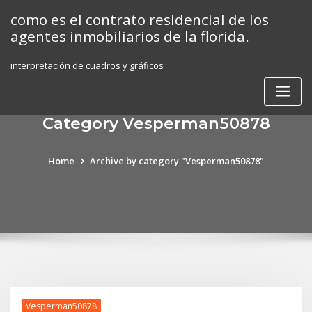
Skip
como es el contrato residencial de los
to
agentes inmobiliarios de la florida.
content
interpretación de cuadros y gráficos
Category Vesperman50878
Home
Archive by category "Vesperman50878"
Vesperman50878