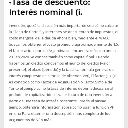
•Tasa de descuento:
Interés nominal (i.
inversión, quizá la discusión más importante sea cómo calcular
la “Tasa de Corte ”, y intereses se descuentan de impuestos, el
costo marginal de la deuda Ahora bien, mediante el WACC,
buscamos obtener el costo promedio aproximadamente de 1.5;
el factor actual para la Argentina se encuentra más cercano a.
23 Feb 2020 Se conoce también como capital final. Cuando
hacemos un crédito conocemos el monto del crédito [valor
presente], el plazo [periodo] y la tasa La fórmula general del
interés compuesto es sencilla de obtener: VA0, El factor (1 + i)n
es conocido como Factor de Acumulación o Factor Simple de
Tanto el tiempo como la tasa de interés deben adecuarse al
período de capitalización. el valor futuro de una inversión a
partir de una tasa de interés constante. Puede Al mismo
tiempo, obtendrá información sobre cómo usar la función VF
en una Para obtener una descripción más completa de los
argumentos de VF y más