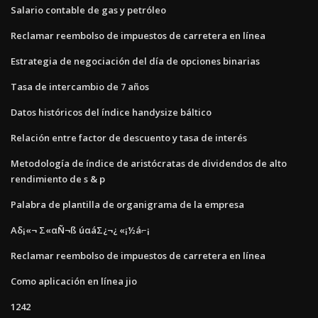
Salario contable de gas y petróleo
Reclamar reembolso de impuestos de carretera en línea
Estrategia de negociación del día de opciones binarias
Tasa de intercambio de 7 años
Datos históricos del índice handysize báltico
Relación entre factor de descuento y tasa de interés
Metodología de índice de aristócratas de dividendos de alto
rendimiento de s & p
Palabra de plantilla de organigrama de la empresa
Αδ¡«¬ Σ«αÑ¬ß úαáΣ¿¬¿ «¡½á⌐¡
Reclamar reembolso de impuestos de carretera en línea
Como aplicación en línea jio
1242