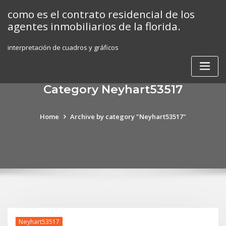
Skip
como es el contrato residencial de los
to
agentes inmobiliarios de la florida.
content
interpretación de cuadros y gráficos
Category Neyhart53517
Home
Archive by category "Neyhart53517"
Neyhart53517