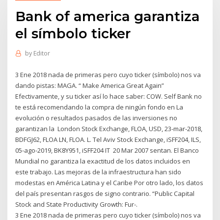
Bank of america garantiza
el símbolo ticker
by
Editor
3 Ene 2018 nada de primeras pero cuyo ticker (símbolo) nos va
dando pistas: MAGA. “ Make America Great Again”
Efectivamente, y su ticker así lo hace saber: COW. Self Bank no
te está recomendando la compra de ningún fondo en La
evolución o resultados pasados de las inversiones no
garantizan la London Stock Exchange, FLOA, USD, 23-mar-2018,
BDFGJ62, FLOA LN, FLOA. L. Tel Aviv Stock Exchange, iSFF204, ILS,
05-ago-2019, BK8Y951, iSFF204 IT 20 Mar 2007 sentan. El Banco
Mundial no garantiza la exactitud de los datos incluidos en
este trabajo. Las mejoras de la infraestructura han sido
modestas en América Latina y el Caribe Por otro lado, los datos
del país presentan rasgos de signo contrario. “Public Capital
Stock and State Productivity Growth: Fur-.
3 Ene 2018 nada de primeras pero cuyo ticker (símbolo) nos va