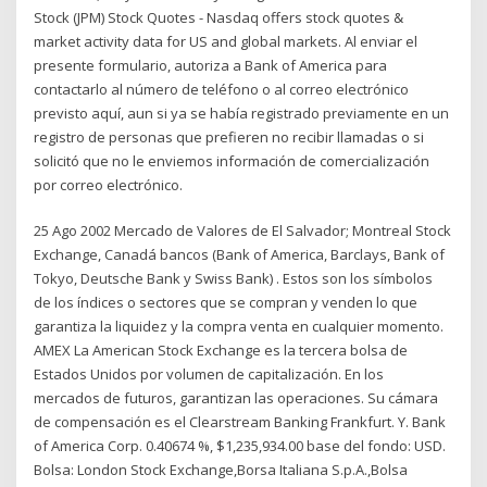
Stock (JPM) Stock Quotes - Nasdaq offers stock quotes &
market activity data for US and global markets. Al enviar el
presente formulario, autoriza a Bank of America para
contactarlo al número de teléfono o al correo electrónico
previsto aquí, aun si ya se había registrado previamente en un
registro de personas que prefieren no recibir llamadas o si
solicitó que no le enviemos información de comercialización
por correo electrónico.
25 Ago 2002 Mercado de Valores de El Salvador; Montreal Stock
Exchange, Canadá bancos (Bank of America, Barclays, Bank of
Tokyo, Deutsche Bank y Swiss Bank) . Estos son los símbolos
de los índices o sectores que se compran y venden lo que
garantiza la liquidez y la compra venta en cualquier momento.
AMEX La American Stock Exchange es la tercera bolsa de
Estados Unidos por volumen de capitalización. En los
mercados de futuros, garantizan las operaciones. Su cámara
de compensación es el Clearstream Banking Frankfurt. Y. Bank
of America Corp. 0.40674 %, $1,235,934.00 base del fondo: USD.
Bolsa: London Stock Exchange,Borsa Italiana S.p.A.,Bolsa