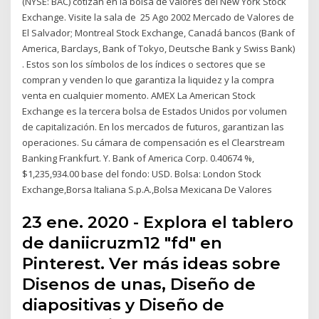
(NYSE: BAC) cotizan en la bolsa de valores del New York Stock
Exchange. Visite la sala de 25 Ago 2002 Mercado de Valores de
El Salvador; Montreal Stock Exchange, Canadá bancos (Bank of
America, Barclays, Bank of Tokyo, Deutsche Bank y Swiss Bank)
. Estos son los símbolos de los índices o sectores que se
compran y venden lo que garantiza la liquidez y la compra
venta en cualquier momento. AMEX La American Stock
Exchange es la tercera bolsa de Estados Unidos por volumen
de capitalización. En los mercados de futuros, garantizan las
operaciones. Su cámara de compensación es el Clearstream
Banking Frankfurt. Y. Bank of America Corp. 0.40674 %,
$1,235,934.00 base del fondo: USD. Bolsa: London Stock
Exchange,Borsa Italiana S.p.A.,Bolsa Mexicana De Valores
23 ene. 2020 - Explora el tablero
de daniicruzm12 "fd" en
Pinterest. Ver más ideas sobre
Disenos de unas, Diseño de
diapositivas y Diseño de