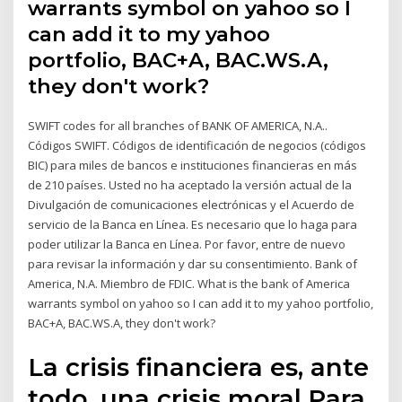
warrants symbol on yahoo so I
can add it to my yahoo
portfolio, BAC+A, BAC.WS.A,
they don't work?
SWIFT codes for all branches of BANK OF AMERICA, N.A..
Códigos SWIFT. Códigos de identificación de negocios (códigos
BIC) para miles de bancos e instituciones financieras en más
de 210 países. Usted no ha aceptado la versión actual de la
Divulgación de comunicaciones electrónicas y el Acuerdo de
servicio de la Banca en Línea. Es necesario que lo haga para
poder utilizar la Banca en Línea. Por favor, entre de nuevo
para revisar la información y dar su consentimiento. Bank of
America, N.A. Miembro de FDIC. What is the bank of America
warrants symbol on yahoo so I can add it to my yahoo portfolio,
BAC+A, BAC.WS.A, they don't work?
La crisis financiera es, ante
todo, una crisis moral.Para