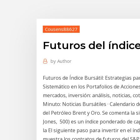
Cousens88627
Futuros del índice
by
Author
Futuros de Índice Bursátil: Estrategias par
Sistemático en los Portafolios de Acciones
mercados, inversión: análisis, noticias, c
Minuto: Noticias Bursátiles · Calendario
del Petróleo Brent y Oro. Se comenta la s
Jones, 500) es un índice ponderado de cap
la El siguiente paso para invertir en el í
muestra los contratos de futuros del S&P