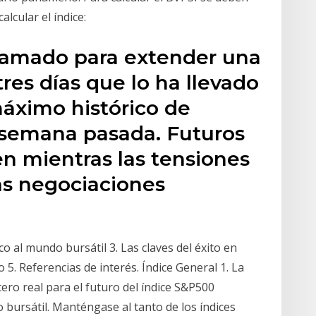
alcular el índice:
ramado para extender una
res días que lo ha llevado
máximo histórico de
a semana pasada. Futuros
aen mientras las tensiones
as negociaciones
o al mundo bursátil 3. Las claves del éxito en
 5. Referencias de interés. Índice General 1. La
ero real para el futuro del índice S&P500
bursátil. Manténgase al tanto de los índices