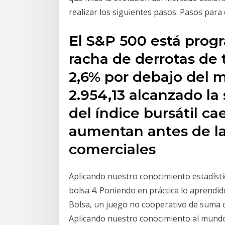
realizar los siguientes pasos: Pasos para c
El S&P 500 está prog
racha de derrotas de t
2,6% por debajo del 
2.954,13 alcanzado l
del índice bursátil c
aumentan antes de l
comerciales
Aplicando nuestro conocimiento estadístic
bolsa 4. Poniendo en práctica lo aprendido
Bolsa, un juego no cooperativo de suma c
Aplicando nuestro conocimiento al mundo 