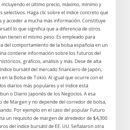
o, incluyendo el último precio, máximo, mínimo y
 selectivos. Haga clic sobre el índice concreto que
cos y acceder a mucha más información. Constituye
satil lo que significa que a diferencia de otros
rman tienen el mismo peso. Es empleado para
ea del comportamiento de la bolsa española en un
na contiene información sobre los futuros del
istóricos, gráficos, análisis y más. Dese de alta
 índice bursátil del mercado financiero de Japón,
n la Bolsa de Tokio. Al igual que ocurre con el
 los diarios más populares y el índice está
bun o Diario Japonés de los Negocios. A esa
to de Margen y no depende del corredor de bolsa,
iando. Por ejemplo en el caso del popular Futuro
ita un requisito de margen de alrededor de $4,300
uros del índice bursátil de EE. UU. Señalaron otra