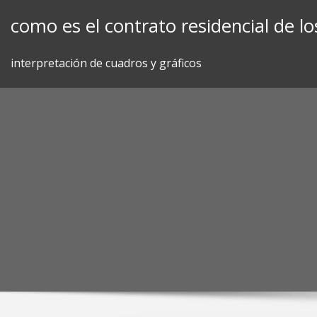
Skip
como es el contrato residencial de los
to
content
interpretación de cuadros y gráficos