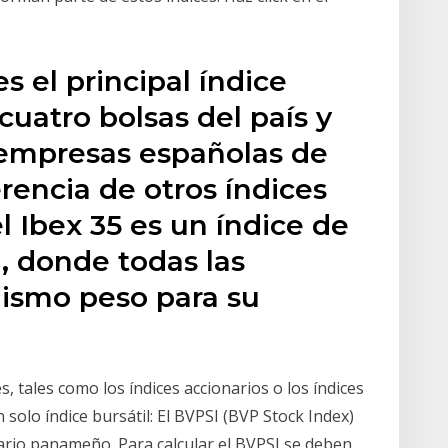
s el principal índice
 cuatro bolsas del país y
 empresas españolas de
erencia de otros índices
 Ibex 35 es un índice de
l, donde todas las
ismo peso para su
es, tales como los índices accionarios o los índices
solo índice bursátil: El BVPSI (BVP Stock Index)
ario panameño. Para calcular el BVPSI se deben