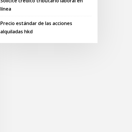
Solicite crédito tributario laboral en
línea
Precio estándar de las acciones
alquiladas hkd