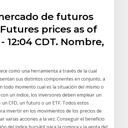
mercado de futuros
Futures prices as of
- 12:04 CDT. Nombre,
ofrece como una herramienta a través de la cual
sentan sus distintos componentes en conjunto, a
n todo momento cual es la situación del mismo o
con un índice, los inversores deben emplear un
 un CFD, un futuro o un ETF. Todos estos
a invertir en los movimientos de los precios de
ar varias acciones a la vez. Conseguir el beneficio
ón del índice bursátil para la compra y la venta del