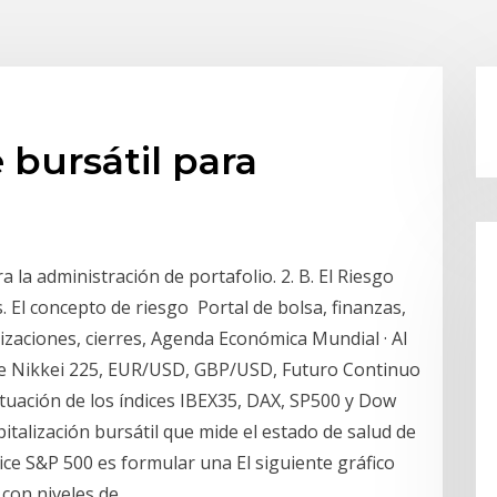
 bursátil para
a la administración de portafolio. 2. B. El Riesgo
. El concepto de riesgo Portal de bolsa, finanzas,
otizaciones, cierres, Agenda Económica Mundial · Al
 de Nikkei 225, EUR/USD, GBP/USD, Futuro Continuo
ituación de los índices IBEX35, DAX, SP500 y Dow
italización bursátil que mide el estado de salud de
ndice S&P 500 es formular una El siguiente gráfico
 con niveles de