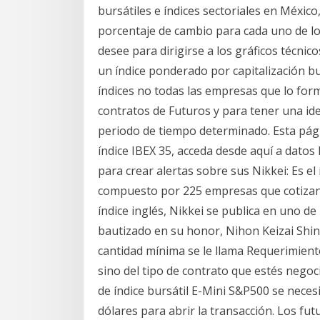
bursátiles e índices sectoriales en Méxic
porcentaje de cambio para cada uno de los
desee para dirigirse a los gráficos técni
un índice ponderado por capitalización bur
índices no todas las empresas que lo fo
contratos de Futuros y para tener una id
periodo de tiempo determinado. Esta pági
índice IBEX 35, acceda desde aquí a datos h
para crear alertas sobre sus Nikkei: Es el
compuesto por 225 empresas que cotizan e
índice inglés, Nikkei se publica en uno de
bautizado en su honor, Nihon Keizai Shin
cantidad mínima se le llama Requerimien
sino del tipo de contrato que estés negoc
de índice bursátil E-Mini S&P500 se neces
dólares para abrir la transacción. Los fut