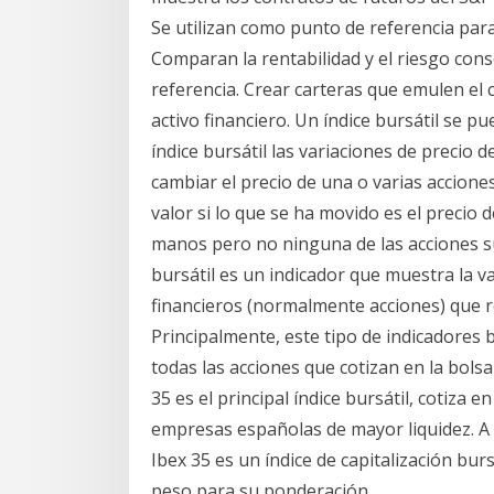
Se utilizan como punto de referencia para
Comparan la rentabilidad y el riesgo cons
referencia. Crear carteras que emulen el 
activo financiero. Un índice bursátil se p
índice bursátil las variaciones de precio
cambiar el precio de una o varias acciones
valor si lo que se ha movido es el precio
manos pero no ninguna de las acciones su
bursátil es un indicador que muestra la v
financieros (normalmente acciones) que r
Principalmente, este tipo de indicadores
todas las acciones que cotizan en la bolsa
35 es el principal índice bursátil, cotiza 
empresas españolas de mayor liquidez. A d
Ibex 35 es un índice de capitalización bu
peso para su ponderación.