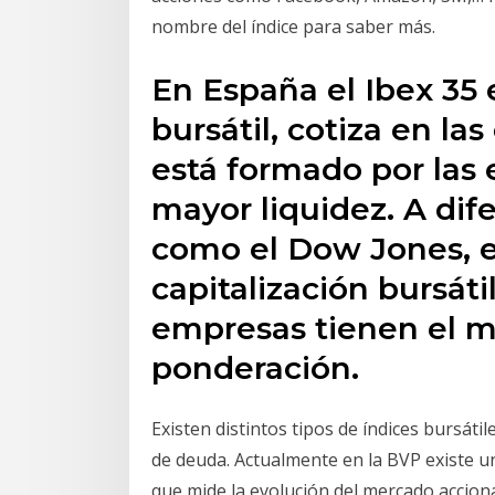
nombre del índice para saber más.
En España el Ibex 35 e
bursátil, cotiza en las
está formado por las
mayor liquidez. A dif
como el Dow Jones, el
capitalización bursáti
empresas tienen el m
ponderación.
Existen distintos tipos de índices bursátil
de deuda. Actualmente en la BVP existe un 
que mide la evolución del mercado accion