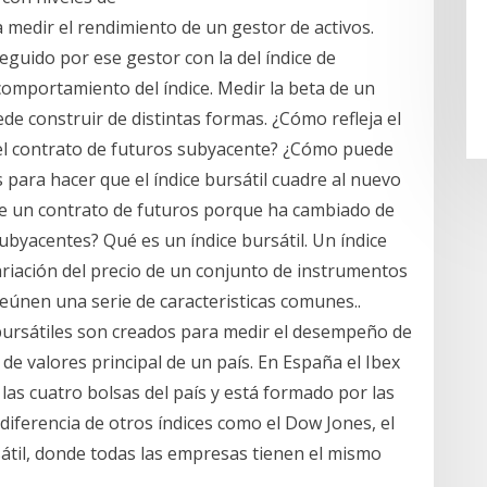
 medir el rendimiento de un gestor de activos.
eguido por ese gestor con la del índice de
comportamiento del índice. Medir la beta de un
uede construir de distintas formas. ¿Cómo refleja el
 del contrato de futuros subyacente? ¿Cómo puede
 para hacer que el índice bursátil cuadre al nuevo
 de un contrato de futuros porque ha cambiado de
byacentes? Qué es un índice bursátil. Un índice
ariación del precio de un conjunto de instrumentos
eúnen una serie de caracteristicas comunes..
 bursátiles son creados para medir el desempeño de
 de valores principal de un país. En España el Ibex
en las cuatro bolsas del país y está formado por las
iferencia de otros índices como el Dow Jones, el
rsátil, donde todas las empresas tienen el mismo