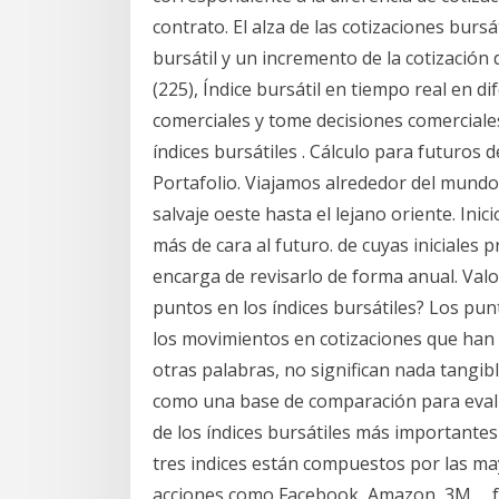
contrato. El alza de las cotizaciones bursá
bursátil y un incremento de la cotización d
(225), Índice bursátil en tiempo real en d
comerciales y tome decisiones comerciales
índices bursátiles . Cálculo para futuros 
Portafolio. Viajamos alrededor del mundo
salvaje oeste hasta el lejano oriente. Inic
más de cara al futuro. de cuyas iniciales 
encarga de revisarlo de forma anual. Valor
puntos en los índices bursátiles? Los pun
los movimientos en cotizaciones que han t
otras palabras, no significan nada tangible
como una base de comparación para evalua
de los índices bursátiles más important
tres indices están compuestos por las ma
acciones como Facebook, Amazon, 3M,… for